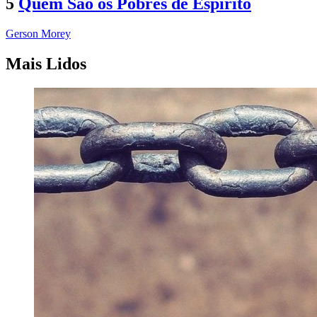
5
Quem São os Pobres de Espírito
Gerson Morey
Mais Lidos