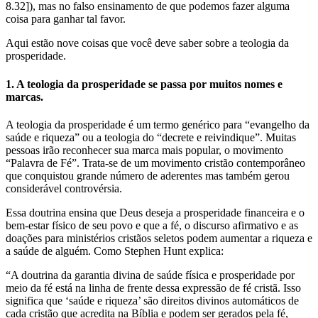
8.32]), mas no falso ensinamento de que podemos fazer alguma
coisa para ganhar tal favor.
Aqui estão nove coisas que você deve saber sobre a teologia da
prosperidade.
1. A teologia da prosperidade se passa por muitos nomes e
marcas.
A teologia da prosperidade é um termo genérico para “evangelho da
saúde e riqueza” ou a teologia do “decrete e reivindique”. Muitas
pessoas irão reconhecer sua marca mais popular, o movimento
“Palavra de Fé”. Trata-se de um movimento cristão contemporâneo
que conquistou grande número de aderentes mas também gerou
considerável controvérsia.
Essa doutrina ensina que Deus deseja a prosperidade financeira e o
bem-estar físico de seu povo e que a fé, o discurso afirmativo e as
doações para ministérios cristãos seletos podem aumentar a riqueza e
a saúde de alguém. Como Stephen Hunt explica:
“A doutrina da garantia divina de saúde física e prosperidade por
meio da fé está na linha de frente dessa expressão de fé cristã. Isso
significa que ‘saúde e riqueza’ são direitos divinos automáticos de
cada cristão que acredita na Bíblia e podem ser gerados pela fé,