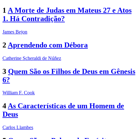
1
A Morte de Judas em Mateus 27 e Atos
1. Há Contradição?
James Bejon
2
Aprendendo com Débora
Catherine Scheraldi de Núñez
3
Quem São os Filhos de Deus em Gênesis
6?
William F. Cook
4
As Características de um Homem de
Deus
Carlos Llambes