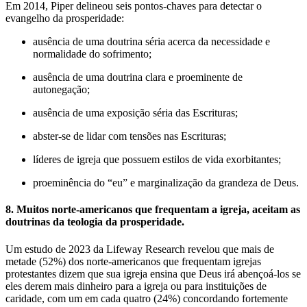
Em 2014, Piper delineou seis pontos-chaves para detectar o
evangelho da prosperidade:
ausência de uma doutrina séria acerca da necessidade e
normalidade do sofrimento;
ausência de uma doutrina clara e proeminente de
autonegação;
ausência de uma exposição séria das Escrituras;
abster-se de lidar com tensões nas Escrituras;
líderes de igreja que possuem estilos de vida exorbitantes;
proeminência do “eu” e marginalização da grandeza de Deus.
8. Muitos norte-americanos que frequentam a igreja, aceitam as
doutrinas da teologia da prosperidade.
Um estudo de 2023 da Lifeway Research revelou que mais de
metade (52%) dos norte-americanos que frequentam igrejas
protestantes dizem que sua igreja ensina que Deus irá abençoá-los se
eles derem mais dinheiro para a igreja ou para instituições de
caridade, com um em cada quatro (24%) concordando fortemente