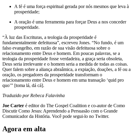
A fé é uma força espiritual gerada por nós mesmos que leva à
prosperidade;
A oração é uma ferramenta para forçar Deus a nos conceder
prosperidade.
“À luz das Escrituras, a teologia da prosperidade é
fundamentalmente defeituosa”, escreveu Jones. “No fundo, é um
falso evangelho, em razão de sua visão defeituosa sobre o
relacionamento entre Deus e homem. Em poucas palavras, se a
teologia da prosperidade fosse verdadeira, a graça seria obsoleta,
Deus seria irrelevante e o homem seria a medida de todas as coisas.
Quer falem sobre a aliança abraâmica, a expiação, doações, a fé ou a
oração, os pregadores da prosperidade transformam o
relacionamento entre Deus e homem em uma transação ‘quid pro
quo’” [toma lá, dá cá].
Traduzido por Rebeca Falavinha
Joe Carter
é editor do The Gospel Coalition e co-autor de Como
Discutir Como Jesus: Aprendendo a Persuasão com o Grande
Comunicador da História. Você pode segui-lo no Twitter.
Agora em alta