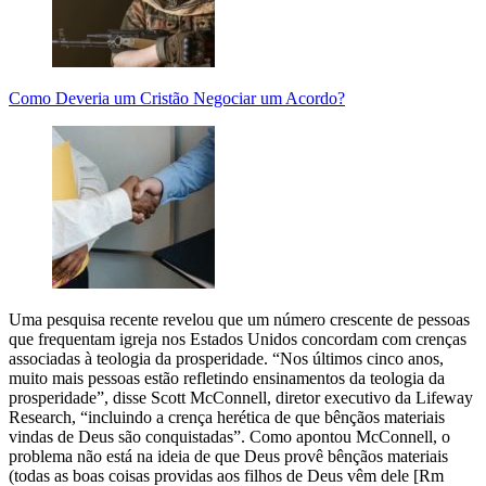
Como Deveria um Cristão Negociar um Acordo?
Uma pesquisa recente revelou que um número crescente de pessoas
que frequentam igreja nos Estados Unidos concordam com crenças
associadas à teologia da prosperidade. “Nos últimos cinco anos,
muito mais pessoas estão refletindo ensinamentos da teologia da
prosperidade”, disse Scott McConnell, diretor executivo da Lifeway
Research, “incluindo a crença herética de que bênçãos materiais
vindas de Deus são conquistadas”. Como apontou McConnell, o
problema não está na ideia de que Deus provê bênçãos materiais
(todas as boas coisas providas aos filhos de Deus vêm dele [Rm