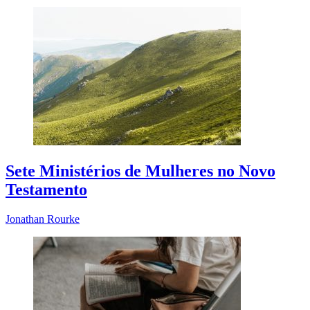
Sete Ministérios de Mulheres no Novo
Testamento
Jonathan Rourke