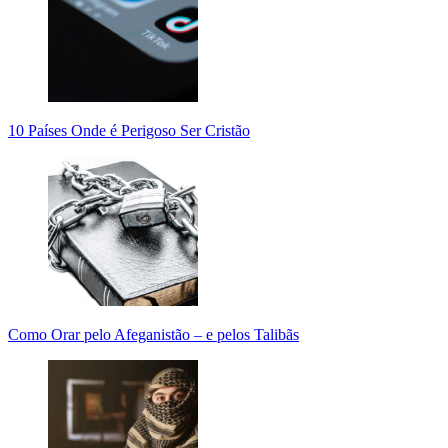
10 Países Onde é Perigoso Ser Cristão
Como Orar pelo Afeganistão – e pelos Talibãs