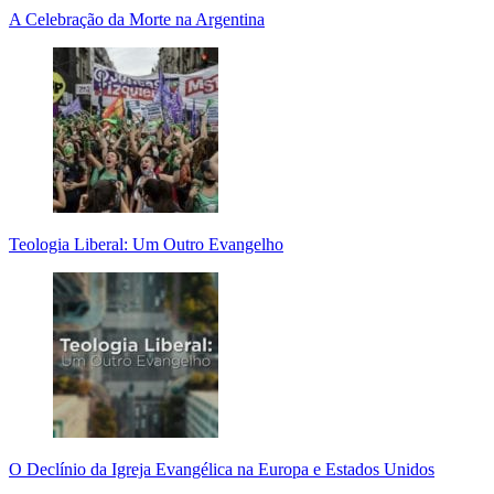
A Celebração da Morte na Argentina
Teologia Liberal: Um Outro Evangelho
O Declínio da Igreja Evangélica na Europa e Estados Unidos