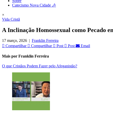
Sobre
Catecismo Nova Cidade 🎶
×
Vida Cristã
A Inclinação Homossexual como Pecado e
17 março, 2026
|
Franklin Ferreira
Compartilhar
Compartilhar
Post
Post
Email
Mais por Franklin Ferreira
O que Cristãos Podem Fazer pelo Afeganistão?