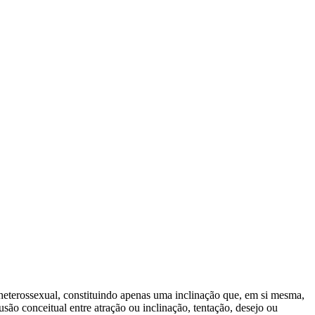
heterossexual, constituindo apenas uma inclinação que, em si mesma,
o conceitual entre atração ou inclinação, tentação, desejo ou