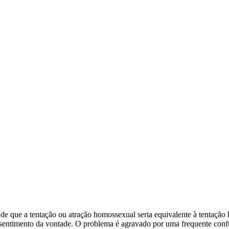
de que a tentação ou atração homossexual seria equivalente à tentação 
entimento da vontade. O problema é agravado por uma frequente confusã