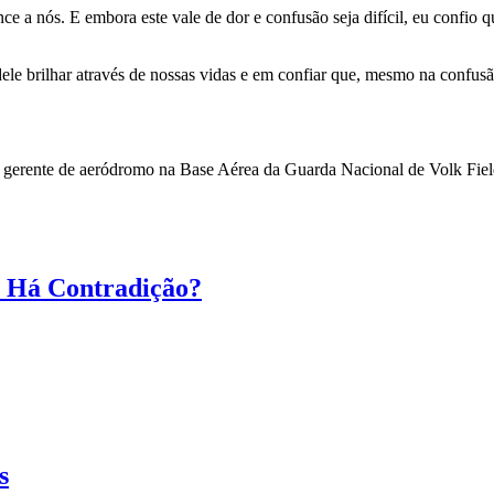
ce a nós. E embora este vale de dor e confusão seja difícil, eu confio 
 brilhar através de nossas vidas e em confiar que, mesmo na confusão e
 gerente de aeródromo na Base Aérea da Guarda Nacional de Volk Field
. Há Contradição?
s