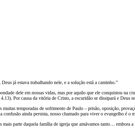
eus já estava trabalhando nele, e a solução está a caminho.”
ndade dele em nossas vidas, mas por aquilo que ele conquistou na cr
.13). Por causa da vitória de Cristo, a escuridão se dissipará e Deus n
s muitas temporadas de sofrimento de Paulo – prisão, oposição, provaçõ
a confusão ainda persista, nosso chamado para viver o evangelho é o 
s mais parte daquela família de igreja que amávamos tanto… embora a