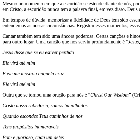
Mesmo no momento em que a escuridão se estende diante de nós, podem
em Cristo, a escuridão nunca tem a palavra final, em vez disso, Deus 
Em tempos de dúvida, memorizar a fidelidade de Deus tem sido esse
entendemos as nossas circunstâncias. Registrar esses momentos, essas
Cantar também tem sido uma âncora poderosa. Certas canções e hinos
para outro lugar. Uma canção que nos serviu profundamente é “
Jesus
Jesus disse que se eu estiver perdido
Ele virá até mim
E ele me mostrou naquela cruz
Ele virá até mim
Outra que se tornou uma oração para nós é “
Christ Our Wisdom
” (Cr
Cristo nossa sabedoria, somos humilhados
Quando escondes Teus caminhos de nós
Tens propósitos inumeráveis
Bom e glorioso, cada um deles