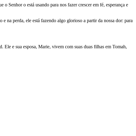
que o Senhor o está usando para nos fazer crescer em fé, esperança e
 na perda, ele está fazendo algo glorioso a partir da nossa dor: para
. Ele e sua esposa, Marie, vivem com suas duas filhas em Tomah,