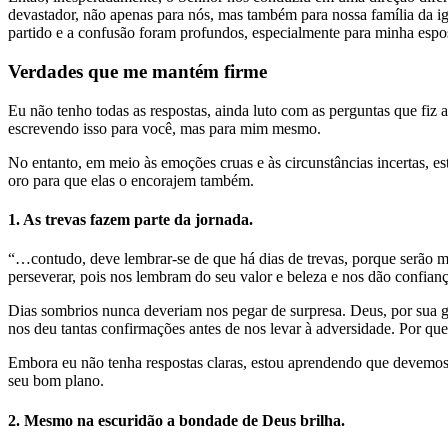
devastador, não apenas para nós, mas também para nossa família da ig
partido e a confusão foram profundos, especialmente para minha esp
Verdades que me mantém firme
Eu não tenho todas as respostas, ainda luto com as perguntas que fi
escrevendo isso para você, mas para mim mesmo.
No entanto, em meio às emoções cruas e às circunstâncias incertas, es
oro para que elas o encorajem também.
1. As trevas fazem parte da jornada.
“…contudo, deve lembrar-se de que há dias de trevas, porque serão m
perseverar, pois nos lembram do seu valor e beleza e nos dão confianç
Dias sombrios nunca deveriam nos pegar de surpresa. Deus, por sua g
nos deu tantas confirmações antes de nos levar à adversidade. Por qu
Embora eu não tenha respostas claras, estou aprendendo que devemos 
seu bom plano.
2. Mesmo na escuridão a bondade de Deus brilha.