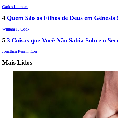
Carlos Llambes
4
Quem São os Filhos de Deus em Gênesis 
William F. Cook
5
3 Coisas que Você Não Sabia Sobre o S
Jonathan Pennington
Mais Lidos