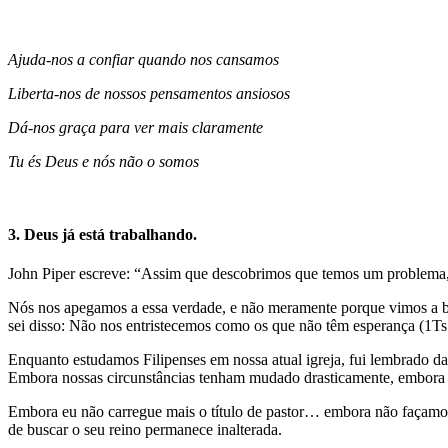
Ajuda-nos a confiar quando nos cansamos
Liberta-nos de nossos pensamentos ansiosos
Dá-nos graça para ver mais claramente
Tu és Deus e nós não o somos
3. Deus já está trabalhando.
John Piper escreve: “Assim que descobrimos que temos um problema, D
Nós nos apegamos a essa verdade, e não meramente porque vimos a bo
sei disso: Não nos entristecemos como os que não têm esperança (1Ts 4
Enquanto estudamos Filipenses em nossa atual igreja, fui lembrado da
Embora nossas circunstâncias tenham mudado drasticamente, embora 
Embora eu não carregue mais o título de pastor… embora não façamo
de buscar o seu reino permanece inalterada.