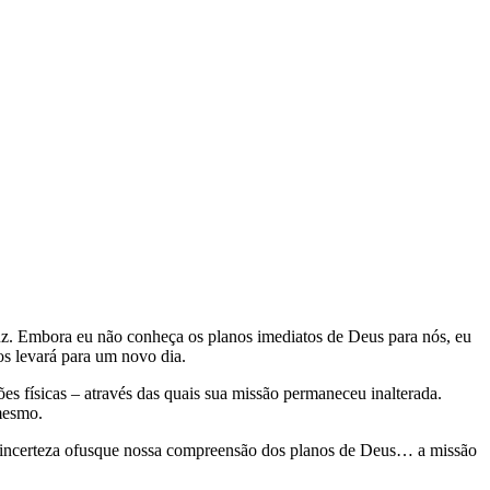
uz. Embora eu não conheça os planos imediatos de Deus para nós, eu
os levará para um novo dia.
es físicas – através das quais sua missão permaneceu inalterada.
mesmo.
 incerteza ofusque nossa compreensão dos planos de Deus… a missão