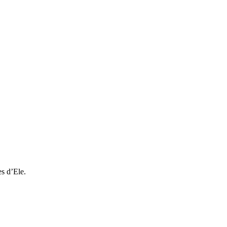
s d’Ele.