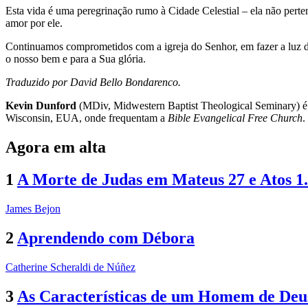
Esta vida é uma peregrinação rumo à Cidade Celestial – ela não perten
amor por ele.
Continuamos comprometidos com a igreja do Senhor, em fazer a luz dele
o nosso bem e para a Sua glória.
Traduzido por David Bello Bondarenco.
Kevin Dunford
(MDiv, Midwestern Baptist Theological Seminary) é
Wisconsin, EUA, onde frequentam a
Bible Evangelical Free Church
.
Agora em alta
1
A Morte de Judas em Mateus 27 e Atos 1
James Bejon
2
Aprendendo com Débora
Catherine Scheraldi de Núñez
3
As Características de um Homem de Deu