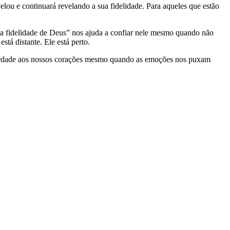
ou e continuará revelando a sua fidelidade. Para aqueles que estão
a fidelidade de Deus” nos ajuda a confiar nele mesmo quando não
tá distante. Ele está perto.
 verdade aos nossos corações mesmo quando as emoções nos puxam