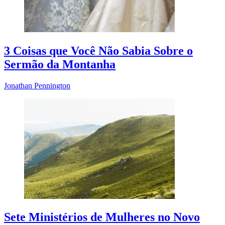
3 Coisas que Você Não Sabia Sobre o
Sermão da Montanha
Jonathan Pennington
Sete Ministérios de Mulheres no Novo