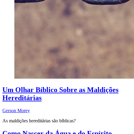
Um Olhar Bíblico Sobre as Maldições
Hereditárias
Gerson Morey
As maldições hereditárias são bíblicas?
Como Nascer da Água e do Espírito