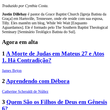
Traduzido por Cynthia Costa.
Justin Dillehay
é pastor da Grace Baptist Church [Igreja Batista da
Graça] em Hartsville, Tennessee, onde ele reside com sua esposa,
Tilly. Eles mantém um blog, While We Wait [Enquanto
Aguardamos]. Ele é formado pelo The Southern Baptist Theological
Seminary [Seminário Teológico Batista do Sul].
Agora em alta
1
A Morte de Judas em Mateus 27 e Atos
1. Há Contradição?
James Bejon
2
Aprendendo com Débora
Catherine Scheraldi de Núñez
3
Quem São os Filhos de Deus em Gênesis
6?