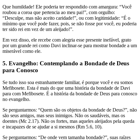
Que humildade! Ele poderia ter respondido com amargura: “Você
roubou a coroa que pertencia ao meu pai!”, com orgulho:
“Desculpe, mas não aceito caridade!”, ou com legitimidade: “É o
mínimo que você pode fazer, pois, se não fosse por você, eu poderia
ter sido rei em vez de um aleijado!”.
Em vez disso, ele recebe com alegria esse presente inefável, grato
por um grande rei como Davi inclinar-se para mostrar bondade a um
miserável como ele.
5. Evangelho: Contemplando a Bondade de Deus
para Conosco
Se tudo isso soa estranhamente familiar, é porque você e eu somos
Mefibosete. Esta é mais do que uma história da bondade de Davi
para com Mefibosete. É a história da bondade de Deus para conosco
no evangelho.
Se perguntarmos: “Quem são os objetos da bondade de Deus?”, não
são seus amigos, mas seus inimigos. Não os saudáveis, mas os
doentes (Mc 2.17). Não os fortes, mas aqueles aleijados pela queda
e incapazes de se ajudar a si mesmos (Rm 5.6, 10).
Se perguntarmos: “De onde vem tamanha bondade?”, suas raízes