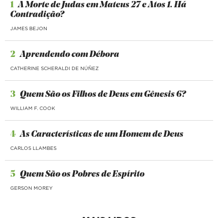
1
A Morte de Judas em Mateus 27 e Atos 1. Há
Contradição?
JAMES BEJON
2
Aprendendo com Débora
CATHERINE SCHERALDI DE NÚÑEZ
3
Quem São os Filhos de Deus em Gênesis 6?
WILLIAM F. COOK
4
As Características de um Homem de Deus
CARLOS LLAMBES
5
Quem São os Pobres de Espírito
GERSON MOREY