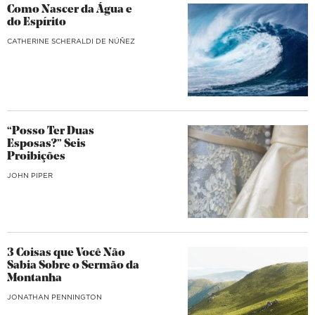
Como Nascer da Água e
do Espírito
CATHERINE SCHERALDI DE NÚÑEZ
“Posso Ter Duas
Esposas?” Seis
Proibições
JOHN PIPER
3 Coisas que Você Não
Sabia Sobre o Sermão da
Montanha
JONATHAN PENNINGTON