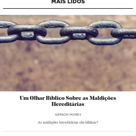
MAIS LIDOS
Um Olhar Bíblico Sobre as Maldições
Hereditárias
GERSON MOREY
As maldições hereditárias são bíblicas?