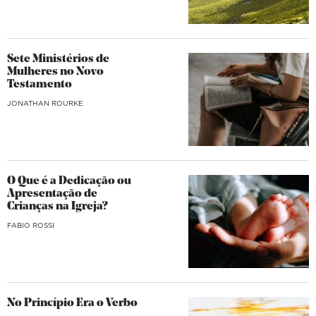
Sete Ministérios de
Mulheres no Novo
Testamento
JONATHAN ROURKE
O Que é a Dedicação ou
Apresentação de
Crianças na Igreja?
FABIO ROSSI
No Princípio Era o Verbo