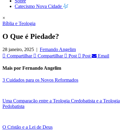
Sobre
Catecismo Nova Cidade
×
Bíblia e Teologia
O Que é Piedade?
28 janeiro, 2025
|
Fernando Angelim
Compartilhar
Compartilhar
Post
Post
Email
Mais por Fernando Angelim
3 Cuidados para os Novos Reformados
Uma Comparação entre a Teologia Credobatista e a Teologia
Pedobatista
O Cristão e a Lei de Deus