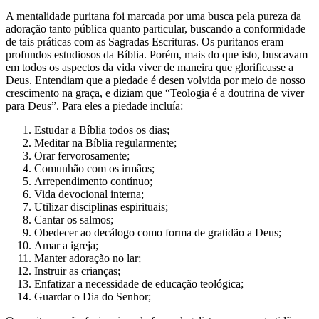
A mentalidade puritana foi marcada por uma busca pela pureza da
adoração tanto pública quanto particular, buscando a conformidade
de tais práticas com as Sagradas Escrituras. Os puritanos eram
profundos estudiosos da Bíblia. Porém, mais do que isto, buscavam
em todos os aspectos da vida viver de maneira que glorificasse a
Deus. Entendiam que a piedade é desen volvida por meio de nosso
crescimento na graça, e diziam que “Teologia é a doutrina de viver
para Deus”. Para eles a piedade incluía:
Estudar a Bíblia todos os dias;
Meditar na Bíblia regularmente;
Orar fervorosamente;
Comunhão com os irmãos;
Arrependimento contínuo;
Vida devocional interna;
Utilizar disciplinas espirituais;
Cantar os salmos;
Obedecer ao decálogo como forma de gratidão a Deus;
Amar a igreja;
Manter adoração no lar;
Instruir as crianças;
Enfatizar a necessidade de educação teológica;
Guardar o Dia do Senhor;