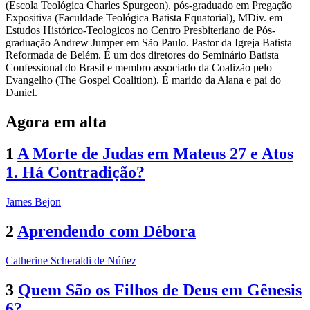
(Escola Teológica Charles Spurgeon), pós-graduado em Pregação
Expositiva (Faculdade Teológica Batista Equatorial), MDiv. em
Estudos Histórico-Teologicos no Centro Presbiteriano de Pós-
graduação Andrew Jumper em São Paulo. Pastor da Igreja Batista
Reformada de Belém. É um dos diretores do Seminário Batista
Confessional do Brasil e membro associado da Coalizão pelo
Evangelho (The Gospel Coalition). É marido da Alana e pai do
Daniel.
Agora em alta
1
A Morte de Judas em Mateus 27 e Atos
1. Há Contradição?
James Bejon
2
Aprendendo com Débora
Catherine Scheraldi de Núñez
3
Quem São os Filhos de Deus em Gênesis
6?