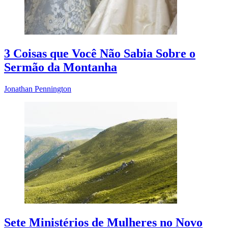
3 Coisas que Você Não Sabia Sobre o
Sermão da Montanha
Jonathan Pennington
Sete Ministérios de Mulheres no Novo