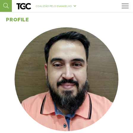
COALIZÃO PELO EVANGELHO
PROFILE